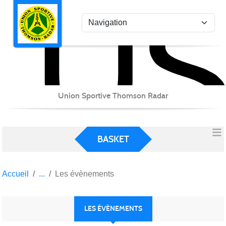
US
Panneau de gestion des cookies
Union Sportive Thomson Radar
BASKET
Accueil
Les évènements
LES ÉVÈNEMENTS