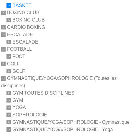
BASKET
BOXING CLUB
BOXING CLUB
CARDIO BOXING
ESCALADE
ESCALADE
FOOTBALL
FOOT
GOLF
GOLF
GYMNASTIQUE/YOGA/SOPHROLOGIE (Toutes les
disciplines)
GYM TOUTES DISCIPLINES
GYM
YOGA
SOPHROLOGIE
GYMNASTIQUE/YOGA/SOPHROLOGIE - Gymnastique
GYMNASTIQUE/YOGA/SOPHROLOGIE - Yoga