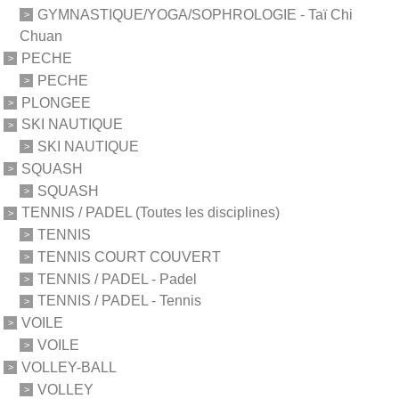
GYMNASTIQUE/YOGA/SOPHROLOGIE - Taï Chi
Chuan
PECHE
PECHE
PLONGEE
SKI NAUTIQUE
SKI NAUTIQUE
SQUASH
SQUASH
TENNIS / PADEL (Toutes les disciplines)
TENNIS
TENNIS COURT COUVERT
TENNIS / PADEL - Padel
TENNIS / PADEL - Tennis
VOILE
VOILE
VOLLEY-BALL
VOLLEY