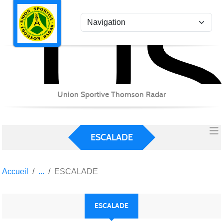
US
Panneau de gestion des cookies
Union Sportive Thomson Radar
ESCALADE
Accueil
ESCALADE
ESCALADE