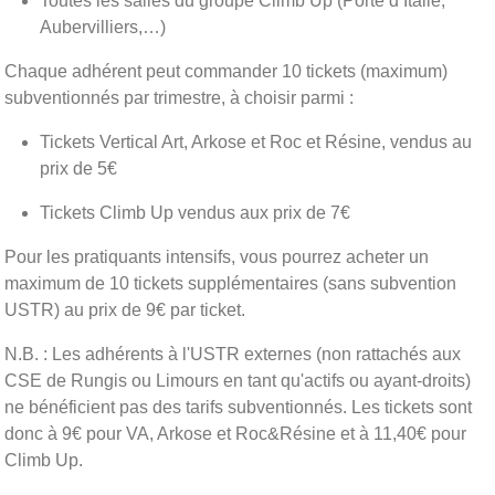
Toutes les salles du groupe Climb Up (Porte d’Italie,
Aubervilliers,…)
Chaque adhérent peut commander 10 tickets (maximum)
subventionnés par trimestre, à choisir parmi :
Tickets Vertical Art, Arkose et Roc et Résine, vendus au
prix de 5€
Tickets Climb Up vendus aux prix de 7€
Pour les pratiquants intensifs, vous pourrez acheter un
maximum de 10 tickets supplémentaires (sans subvention
USTR) au prix de 9€ par ticket.
N.B. : Les adhérents à l'USTR externes (non rattachés aux
CSE de Rungis ou Limours en tant qu'actifs ou ayant-droits)
ne bénéficient pas des tarifs subventionnés. Les tickets sont
donc à 9€ pour VA, Arkose et Roc&Résine et à 11,40€ pour
Climb Up.