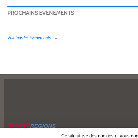
PROCHAINS ÉVÉNEMENTS
Voir tous les évènements
SPORTS
REGIONS
Charte cookies
Ce site utilise des cookies et vous do