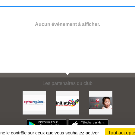
Aucun évènement à afficher.
Les partenaires du club
nne le contrôle sur ceux que vous souhaitez activer
Tout accepte