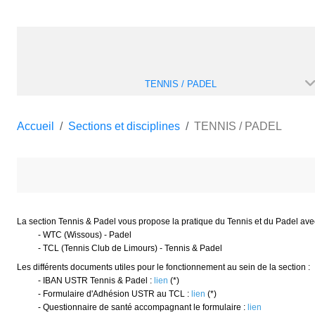
TENNIS / PADEL
Accueil
Sections et disciplines
TENNIS / PADEL
La section Tennis & Padel vous propose la pratique du Tennis et du Padel avec
-
WTC (Wissous) - Padel
-
TCL (Tennis Club de Limours) - Tennis & Padel
Les différents documents utiles pour le fonctionnement au sein de la section :
- IBAN USTR Tennis & Padel :
lien
(*)
- Formulaire d'Adhésion USTR au TCL :
lien
(*)
- Questionnaire de santé accompagnant le formulaire :
lien