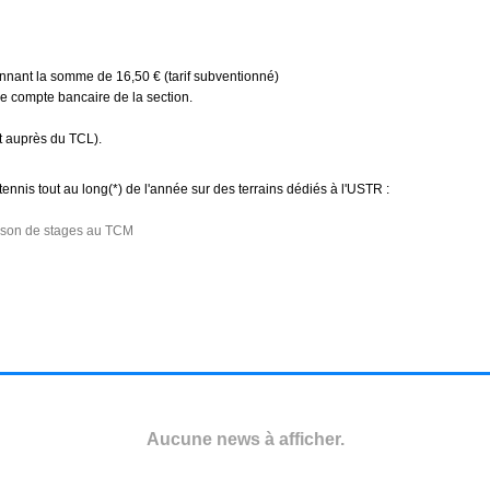
nnant la somme de 16,50 € (tarif subventionné)
e compte bancaire de la section.
t auprès du TCL).
tennis tout au long(*) de l'année sur des terrains dédiés à l'USTR :
aison de stages au TCM
Aucune news à afficher.