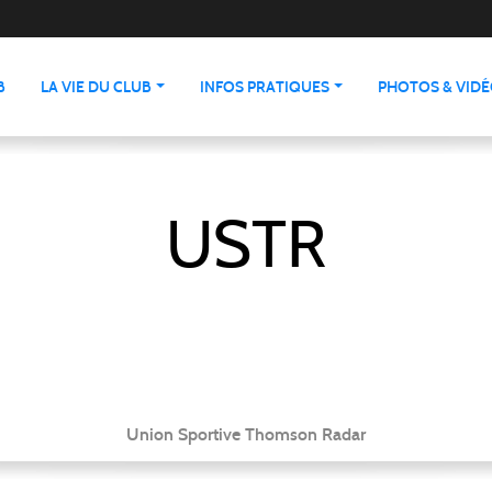
B
LA VIE DU CLUB
INFOS PRATIQUES
PHOTOS & VID
USTR
Union Sportive Thomson Radar