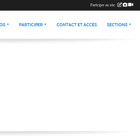
Participer au site :
ÉOS
PARTICIPER
CONTACT ET ACCÈS
SECTIONS