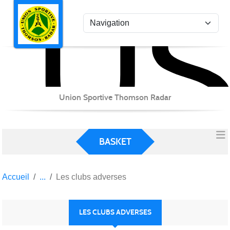
US
Panneau de gestion des cookies
Union Sportive Thomson Radar
BASKET
Accueil
Les clubs adverses
LES CLUBS ADVERSES