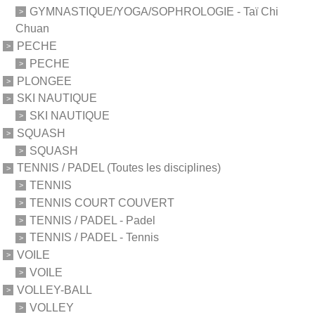
GYMNASTIQUE/YOGA/SOPHROLOGIE - Taï Chi
Chuan
PECHE
PECHE
PLONGEE
SKI NAUTIQUE
SKI NAUTIQUE
SQUASH
SQUASH
TENNIS / PADEL (Toutes les disciplines)
TENNIS
TENNIS COURT COUVERT
TENNIS / PADEL - Padel
TENNIS / PADEL - Tennis
VOILE
VOILE
VOLLEY-BALL
VOLLEY