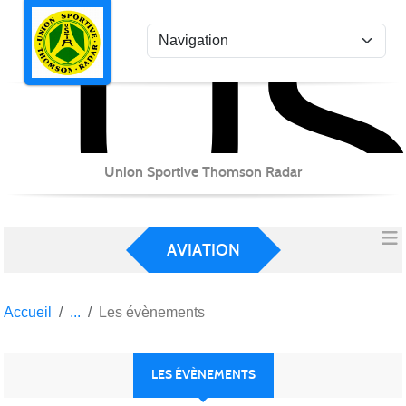
US
Panneau de gestion des cookies
Union Sportive Thomson Radar
AVIATION
Accueil
Les évènements
LES ÉVÈNEMENTS