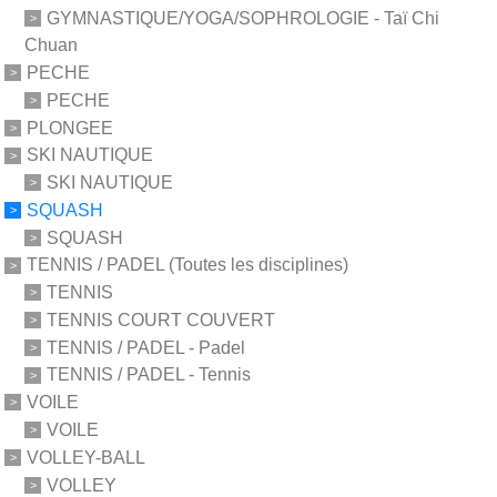
GYMNASTIQUE/YOGA/SOPHROLOGIE - Taï Chi
Chuan
PECHE
PECHE
PLONGEE
SKI NAUTIQUE
SKI NAUTIQUE
SQUASH
SQUASH
TENNIS / PADEL (Toutes les disciplines)
TENNIS
TENNIS COURT COUVERT
TENNIS / PADEL - Padel
TENNIS / PADEL - Tennis
VOILE
VOILE
VOLLEY-BALL
VOLLEY