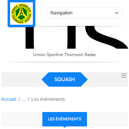
US
Panneau de gestion des cookies
Union Sportive Thomson Radar
SQUASH
Accueil
Les évènements
LES ÉVÈNEMENTS