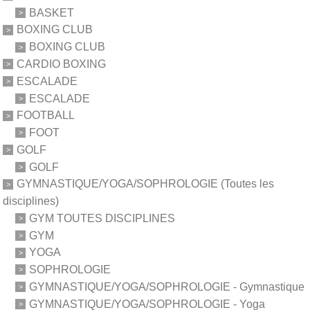
BASKET
BOXING CLUB
BOXING CLUB
CARDIO BOXING
ESCALADE
ESCALADE
FOOTBALL
FOOT
GOLF
GOLF
GYMNASTIQUE/YOGA/SOPHROLOGIE (Toutes les
disciplines)
GYM TOUTES DISCIPLINES
GYM
YOGA
SOPHROLOGIE
GYMNASTIQUE/YOGA/SOPHROLOGIE - Gymnastique
GYMNASTIQUE/YOGA/SOPHROLOGIE - Yoga