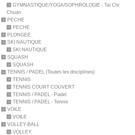
GYMNASTIQUE/YOGA/SOPHROLOGIE - Taï Chi
Chuan
PECHE
PECHE
PLONGEE
SKI NAUTIQUE
SKI NAUTIQUE
SQUASH
SQUASH
TENNIS / PADEL (Toutes les disciplines)
TENNIS
TENNIS COURT COUVERT
TENNIS / PADEL - Padel
TENNIS / PADEL - Tennis
VOILE
VOILE
VOLLEY-BALL
VOLLEY