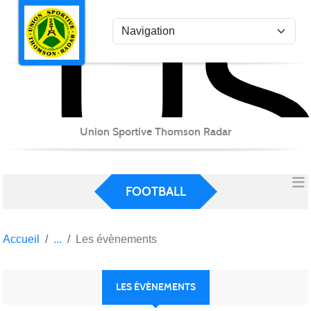
US
Panneau de gestion des cookies
Union Sportive Thomson Radar
FOOTBALL
Accueil
Les évènements
LES ÉVÈNEMENTS