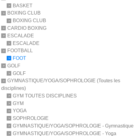
BASKET
BOXING CLUB
BOXING CLUB
CARDIO BOXING
ESCALADE
ESCALADE
FOOTBALL
FOOT
GOLF
GOLF
GYMNASTIQUE/YOGA/SOPHROLOGIE (Toutes les
disciplines)
GYM TOUTES DISCIPLINES
GYM
YOGA
SOPHROLOGIE
GYMNASTIQUE/YOGA/SOPHROLOGIE - Gymnastique
GYMNASTIQUE/YOGA/SOPHROLOGIE - Yoga