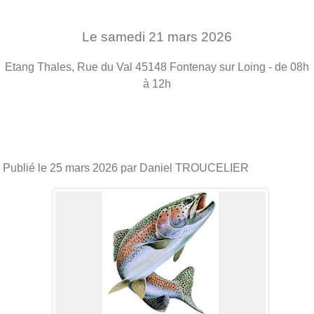
Le
samedi
21
mars
2026
Etang Thales, Rue du Val
45148
Fontenay sur Loing
- de 08h
à 12h
Publié le
25 mars 2026
par Daniel TROUCELIER