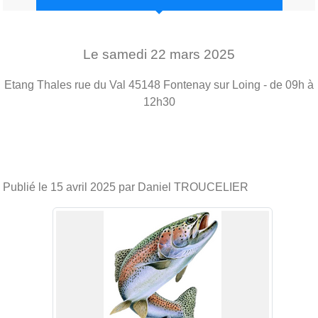
Le
samedi
22
mars
2025
Etang Thales rue du Val
45148
Fontenay sur Loing
- de 09h à
12h30
Publié le
15 avril 2025
par Daniel TROUCELIER