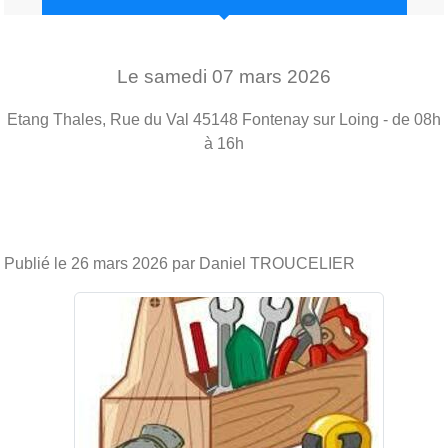
Le
samedi
07
mars
2026
Etang Thales, Rue du Val
45148
Fontenay sur Loing
- de 08h
à 16h
Publié le
26 mars 2026
par Daniel TROUCELIER