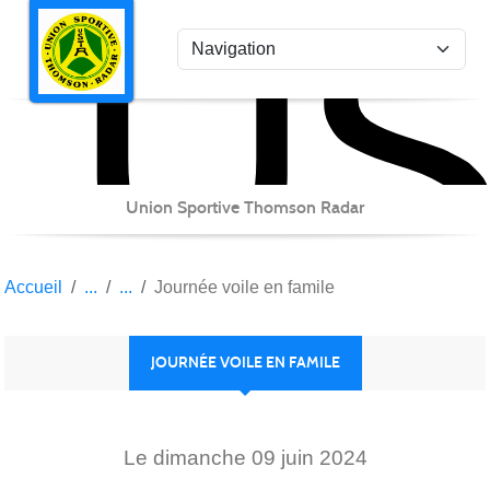
US
Panneau de gestion des cookies
Union Sportive Thomson Radar
Accueil
Journée voile en famile
JOURNÉE VOILE EN FAMILE
Le
dimanche
09
juin
2024