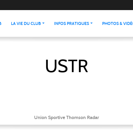
B
LA VIE DU CLUB
INFOS PRATIQUES
PHOTOS & VID
USTR
Union Sportive Thomson Radar