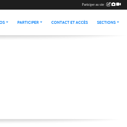
Participer au site :
ÉOS
PARTICIPER
CONTACT ET ACCÈS
SECTIONS