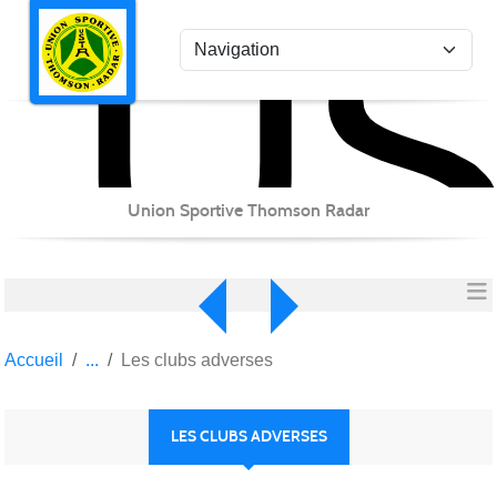
US
Panneau de gestion des cookies
Union Sportive Thomson Radar
Accueil
Les clubs adverses
LES CLUBS ADVERSES