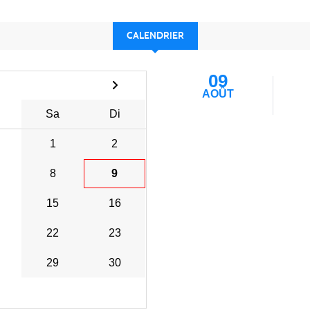
CALENDRIER
09
AOÛT
Sa
Di
1
2
8
9
15
16
22
23
29
30