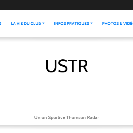
B
LA VIE DU CLUB
INFOS PRATIQUES
PHOTOS & VID
USTR
Union Sportive Thomson Radar