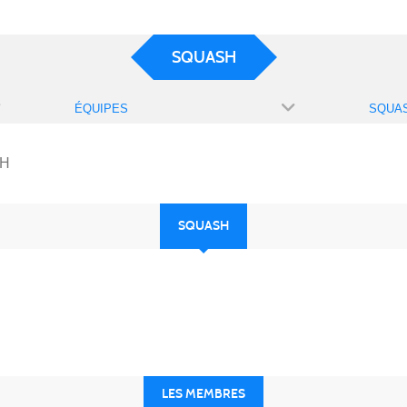
SQUASH
ÉQUIPES
SQUAS
H
SQUASH
LES MEMBRES