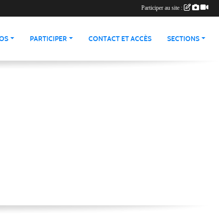
Participer au site :
ÉOS
PARTICIPER
CONTACT ET ACCÈS
SECTIONS