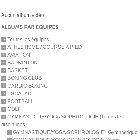
Aucun album vidéo
ALBUMS PAR ÉQUIPES
Toutes les équipes
ATHLETISME / COURSE A PIED
AVIATION
BADMINTON
BASKET
BOXING CLUB
CARDIO BOXING
ESCALADE
FOOTBALL
GOLF
GYMNASTIQUE/YOGA/SOPHROLOGIE (Toutes les
disciplines)
GYMNASTIQUE/YOGA/SOPHROLOGIE - Gymnastique
GYMNASTIQUE/YOGA/SOPHROLOGIE - Yoga