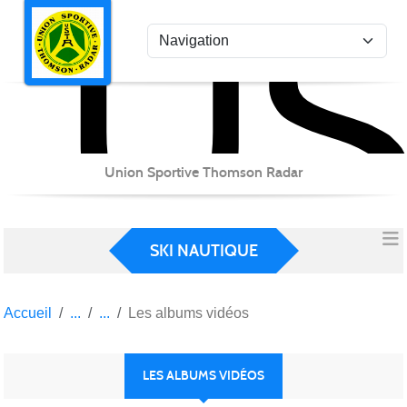
US
Panneau de gestion des cookies
Union Sportive Thomson Radar
SKI NAUTIQUE
Accueil
Les albums vidéos
LES ALBUMS VIDÉOS