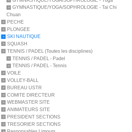
GYMNASTIQUE/YOGA/SOPHROLOGIE - Taï Chi
Chuan
PECHE
PLONGEE
SKI NAUTIQUE
SQUASH
TENNIS / PADEL (Toutes les disciplines)
TENNIS / PADEL - Padel
TENNIS / PADEL - Tennis
VOILE
VOLLEY-BALL
BUREAU USTR
COMITE DIRECTEUR
WEBMASTER SITE
ANIMATEURS SITE
PRESIDENT SECTIONS
TRESORIER SECTIONS
Responsables Limours