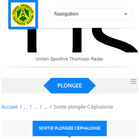
US
Panneau de gestion des cookies
Union Sportive Thomson Radar
PLONGEE
Accueil
Sortie plongée Céphalonie
SORTIE PLONGÉE CÉPHALONIE