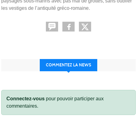
paysages sous-marins avec pas mal de grottes, sans oublier
les vestiges de l’antiquité gréco-romaine.
COMMENTEZ LA NEWS
Connectez-vous
pour pouvoir participer aux
commentaires.