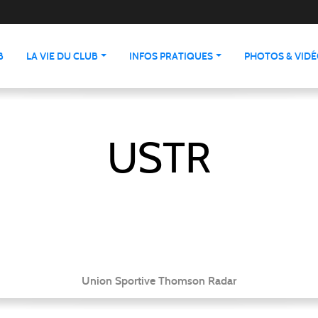
B
LA VIE DU CLUB
INFOS PRATIQUES
PHOTOS & VID
USTR
Union Sportive Thomson Radar