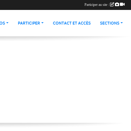
Participer au site :
ÉOS
PARTICIPER
CONTACT ET ACCÈS
SECTIONS