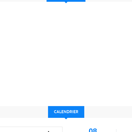
CALENDRIER
08