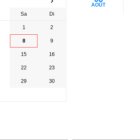
AOÛT
Sa
Di
1
2
8
9
15
16
22
23
29
30