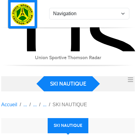
US
Panneau de gestion des cookies
Union Sportive Thomson Radar
SKI NAUTIQUE
Accueil
SKI NAUTIQUE
SKI NAUTIQUE