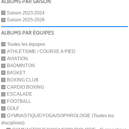
ALBUMS PAR SAISON
Saison 2023-2024
Saison 2025-2026
ALBUMS PAR ÉQUIPES
Toutes les équipes
ATHLETISME / COURSE A PIED
AVIATION
BADMINTON
BASKET
BOXING CLUB
CARDIO BOXING
ESCALADE
FOOTBALL
GOLF
GYMNASTIQUE/YOGA/SOPHROLOGIE (Toutes les
disciplines)