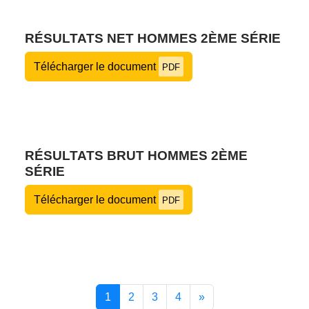
RÉSULTATS NET HOMMES 2ÈME SÉRIE
Télécharger le document
PDF
RÉSULTATS BRUT HOMMES 2ÈME
SÉRIE
Télécharger le document
PDF
1
2
3
4
»