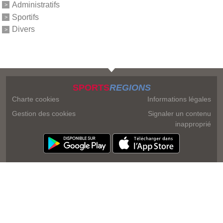
Administratifs
Sportifs
Divers
SPORTS
REGIONS
Charte cookies
Informations légales
Gestion des cookies
Signaler un contenu
inapproprié