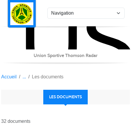
US
Panneau de gestion des cookies
Union Sportive Thomson Radar
Accueil
Les documents
LES DOCUMENTS
32 documents