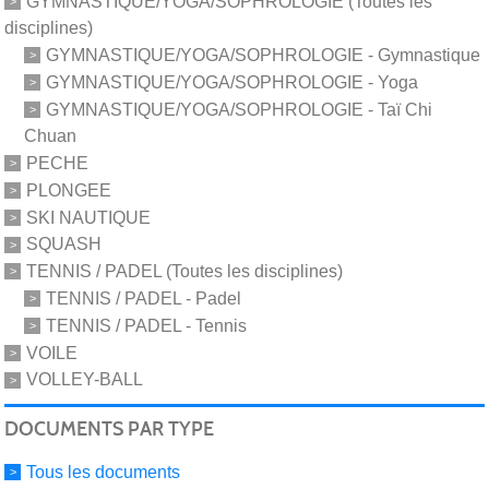
GYMNASTIQUE/YOGA/SOPHROLOGIE (Toutes les
disciplines)
GYMNASTIQUE/YOGA/SOPHROLOGIE - Gymnastique
GYMNASTIQUE/YOGA/SOPHROLOGIE - Yoga
GYMNASTIQUE/YOGA/SOPHROLOGIE - Taï Chi
Chuan
PECHE
PLONGEE
SKI NAUTIQUE
SQUASH
TENNIS / PADEL (Toutes les disciplines)
TENNIS / PADEL - Padel
TENNIS / PADEL - Tennis
VOILE
VOLLEY-BALL
DOCUMENTS PAR TYPE
Tous les documents