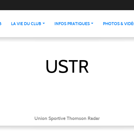
B
LA VIE DU CLUB
INFOS PRATIQUES
PHOTOS & VID
USTR
Union Sportive Thomson Radar