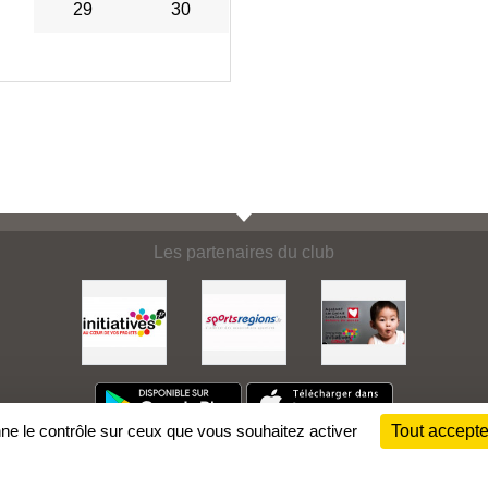
29
30
Les partenaires du club
nne le contrôle sur ceux que vous souhaitez activer
Tout accepte