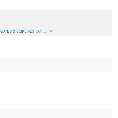
GYM TOUTES DISCIPLINES (SAISON 2025-2026)