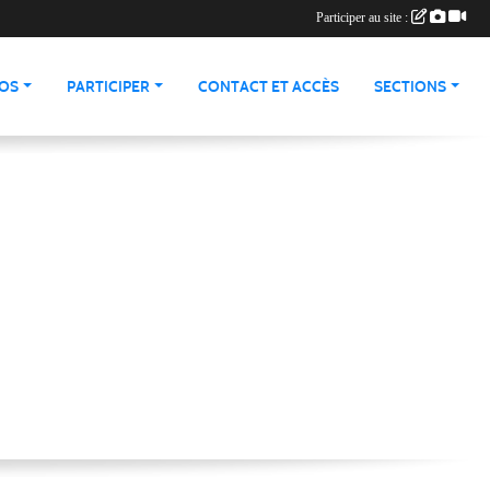
Participer au site :
ÉOS
PARTICIPER
CONTACT ET ACCÈS
SECTIONS