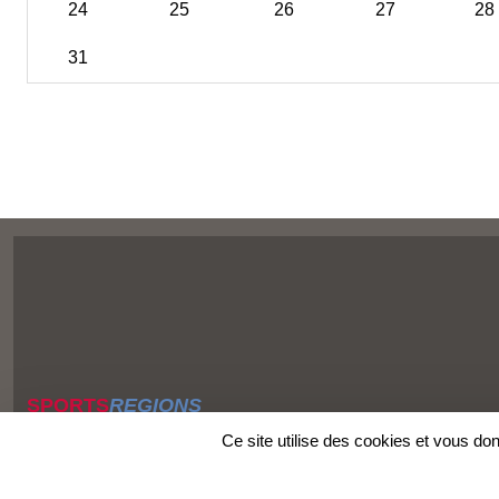
24
25
26
27
28
31
SPORTS
REGIONS
Charte cookies
Ce site utilise des cookies et vous do
Gestion des cookies