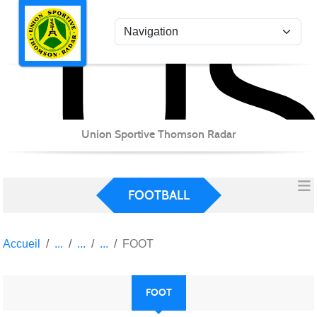
US
Panneau de gestion des cookies
Union Sportive Thomson Radar
FOOTBALL
Accueil
FOOT
FOOT