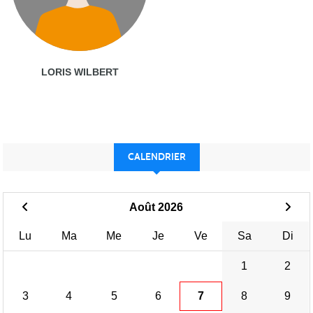
LORIS WILBERT
CALENDRIER
Août 2026
Lu
Ma
Me
Je
Ve
Sa
Di
1
2
3
4
5
6
7
8
9