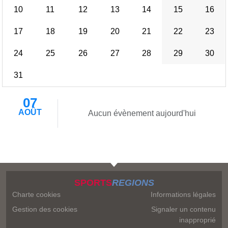
10
11
12
13
14
15
16
17
18
19
20
21
22
23
24
25
26
27
28
29
30
31
07
AOÛT
Aucun évènement aujourd'hui
SPORTS
REGIONS
Charte cookies
Informations légales
Gestion des cookies
Signaler un contenu
inapproprié