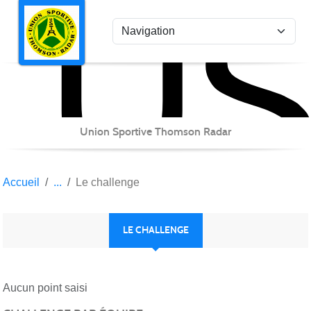
US
Panneau de gestion des cookies
Union Sportive Thomson Radar
Accueil
Le challenge
LE CHALLENGE
Aucun point saisi